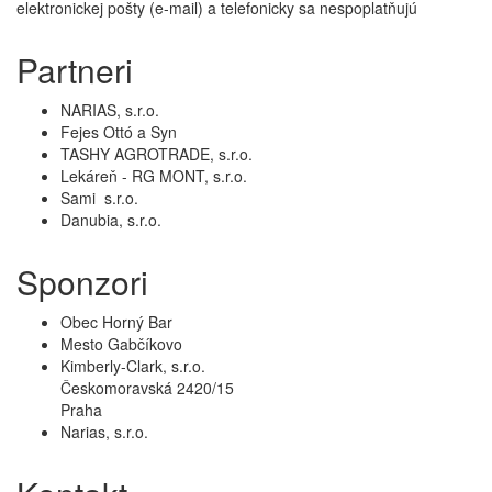
elektronickej pošty (e-mail) a telefonicky sa nespoplatňujú
Partneri
NARIAS, s.r.o.
Fejes Ottó a Syn
TASHY AGROTRADE, s.r.o.
Lekáreň - RG MONT, s.r.o.
Sami s.r.o.
Danubia, s.r.o.
Sponzori
Obec Horný Bar
Mesto Gabčíkovo
Kimberly-Clark, s.r.o.
Českomoravská 2420/15
Praha
Narias, s.r.o.