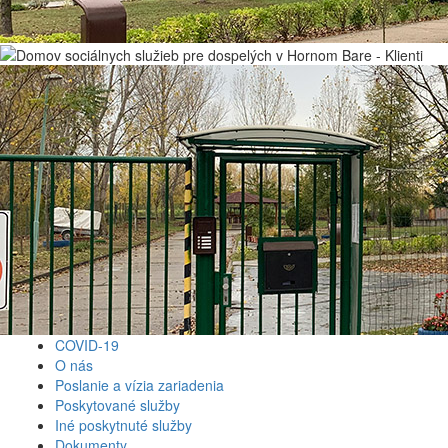
COVID-19
O nás
Poslanie a vízia zariadenia
Poskytované služby
Iné poskytnuté služby
Dokumenty