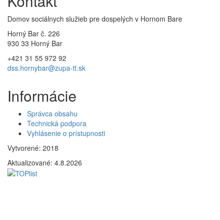
Kontakt
Domov sociálnych služieb pre dospelých v Hornom Bare
Horný Bar č. 226
930 33 Horný Bar
+421 31 55 972 92
dss.hornybar@zupa-tt.sk
Informácie
Správca obsahu
Technická podpora
Vyhlásenie o prístupnosti
Vytvorené: 2018
Aktualizované:
4.8.2026